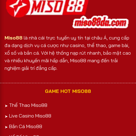
Lớn
Năm
2026
Miso88
là nhà cái trực tuyến uy tín tại châu Á, cung cấp
đa dạng dịch vụ cá cược như casino, thể thao, game bài,
xổ số và bắn cá. Với hệ thống nạp rút nhanh, bảo mật cao
và nhiều khuyến mãi hấp dẫn, Miso88 mang đến trải
nghiệm giải trí đẳng cấp.
GAME HOT MISO88
Thể Thao Miso88
Live Casino Miso88
Bắn Cá Miso88