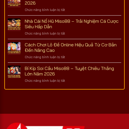
Đá
2026
Gà
ở
Chức năng bình luận bị tắt
Thomo
Kinh
Hot
Nghiệm
Nhà Cái Nổ Hũ Miso88 – Trải Nghiệm Cá Cược
Hit
Chơi
Thu
Siêu Hấp Dẫn
Nổ
Hút
ở
Chức năng bình luận bị tắt
Hũ
Nhiều
Nhà
Đỉnh
Người
Cái
Cách Chơi Lô Đề Online Hiệu Quả Từ Cơ Bản
Cao
Xem
Nổ
Mới
Đến Nâng Cao
Hũ
Nhất
ở
Chức năng bình luận bị tắt
Miso88
2026
Cách
–
Chơi
Bí Kíp Soi Cầu Miso88 – Tuyệt Chiêu Thắng
Trải
Lô
Nghiệm
Lớn Năm 2026
Đề
Cá
ở
Chức năng bình luận bị tắt
Online
Cược
Bí
Hiệu
Siêu
Kíp
Quả
Hấp
Soi
Từ
Dẫn
Cầu
Cơ
Miso88
Bản
–
Đến
Tuyệt
Nâng
Chiêu
Cao
Thắng