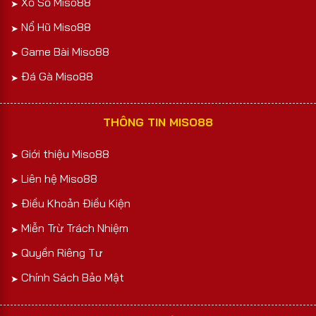
Xổ Số Miso88
Nổ Hũ Miso88
Game Bài Miso88
Đá Gà Miso88
THÔNG TIN MISO88
Giới thiệu Miso88
Liên hệ Miso88
Điều Khoản Điều Kiện
Miễn Trừ Trách Nhiệm
Quyền Riêng Tư
Chính Sách Bảo Mật