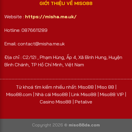
GIỚI THIỆU VỀ MISO88
Website :
https://misha.me.uk/
Hotline: 0876611289
Email:
contact@misha.me.uk
Địa chỉ : C2/12I , Phạm Hùng, Ấp 4, Xã Bình Hưng, Huyện
Bình Chánh, TP Hồ Chí Minh, Việt Nam
Từ khoá tìm kiếm nhiều nhất: Miso88 | Miso 88 |
Miso88.com | Nhà cái Miso88 | Link Miso88 | Miso88 VIP |
Casino Miso88 | Petalive
Copyright 2026 ©
miso88da.com