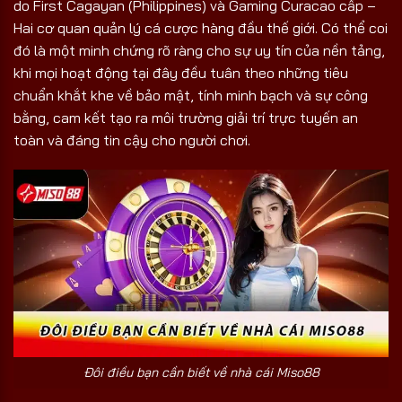
do First Cagayan (Philippines) và Gaming Curacao cấp –
Hai cơ quan quản lý cá cược hàng đầu thế giới. Có thể coi
đó là một minh chứng rõ ràng cho sự uy tín của nền tảng,
khi mọi hoạt động tại đây đều tuân theo những tiêu
chuẩn khắt khe về bảo mật, tính minh bạch và sự công
bằng, cam kết tạo ra môi trường giải trí trực tuyến an
toàn và đáng tin cậy cho người chơi.
Đôi điều bạn cần biết về nhà cái Miso88