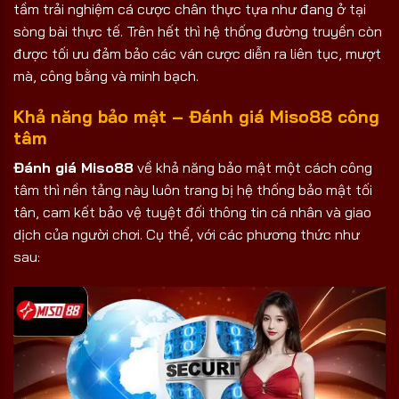
tầm trải nghiệm cá cược chân thực tựa như đang ở tại
sòng bài thực tế. Trên hết thì hệ thống đường truyền còn
được tối ưu đảm bảo các ván cược diễn ra liên tục, mượt
mà, công bằng và minh bạch.
Khả năng bảo mật – Đánh giá Miso88 công
tâm
Đánh giá Miso88
về khả năng bảo mật một cách công
tâm thì nền tảng này luôn trang bị hệ thống bảo mật tối
tân, cam kết bảo vệ tuyệt đối thông tin cá nhân và giao
dịch của người chơi. Cụ thể, với các phương thức như
sau: