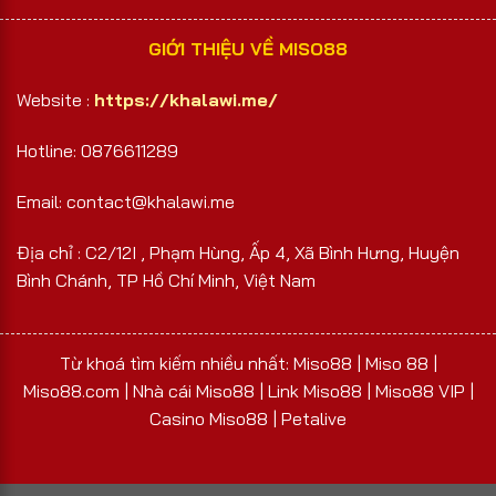
GIỚI THIỆU VỀ MISO88
Website :
https://khalawi.me/
Hotline: 0876611289
Email:
contact@khalawi.me
Địa chỉ : C2/12I , Phạm Hùng, Ấp 4, Xã Bình Hưng, Huyện
Bình Chánh, TP Hồ Chí Minh, Việt Nam
Từ khoá tìm kiếm nhiều nhất: Miso88 | Miso 88 |
Miso88.com | Nhà cái Miso88 | Link Miso88 | Miso88 VIP |
Casino Miso88 | Petalive