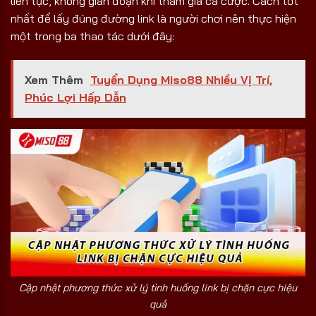
liên tục, không gián đoạn khi tham gia cá cược. Cách tốt
nhất để lấy đúng đường link là người chơi nên thực hiện
một trong ba thao tác dưới đây:
Xem Thêm
Tuyển Dụng Miso88 Nhiều Vị Trí,
Phúc Lợi Hấp Dẫn
Cập nhật phương thức xử lý tình huống link bị chặn cực hiệu
quả