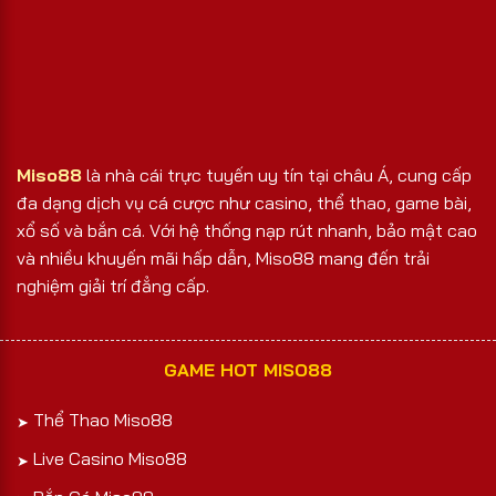
Đến
1
Giải
Việt
Trí
Nam
Số
1
Châu
Á
Miso88
là nhà cái trực tuyến uy tín tại châu Á, cung cấp
đa dạng dịch vụ cá cược như casino, thể thao, game bài,
xổ số và bắn cá. Với hệ thống nạp rút nhanh, bảo mật cao
và nhiều khuyến mãi hấp dẫn, Miso88 mang đến trải
nghiệm giải trí đẳng cấp.
GAME HOT MISO88
Thể Thao Miso88
Live Casino Miso88