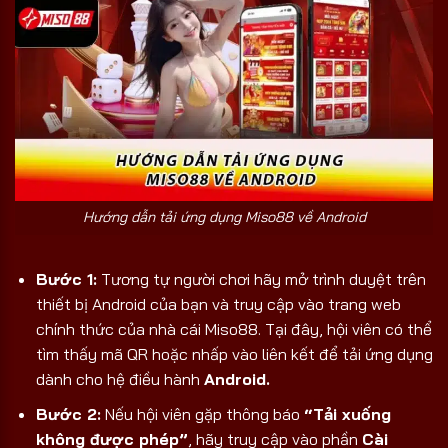
Hướng dẫn tải ứng dụng Miso88 về Android
Bước 1:
Tương tự người chơi hãy mở trình duyệt trên
thiết bị Android của bạn và truy cập vào trang web
chính thức của nhà cái Miso88. Tại đây, hội viên có thể
tìm thấy mã QR hoặc nhấp vào liên kết để tải ứng dụng
dành cho hệ điều hành
Android.
Bước 2:
Nếu hội viên gặp thông báo
“Tải xuống
không được phép”
, hãy truy cập vào phần
Cài