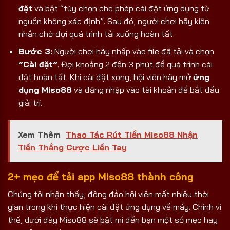
đặt
và bật “tùy chọn cho phép cài đặt ứng dụng từ
nguồn không xác định”. Sau đó, người chơi hãy kiên
nhẫn chờ đợi quá trình tải xuống hoàn tất.
Bước 3:
Người chơi hãy nhấp vào file đã tải và chọn
“Cài đặt”
. Đợi khoảng 2 đến 3 phút để quá trình cài
đặt hoàn tất. Khi cài đặt xong, hội viên hãy mở
ứng
dụng Miso88
và đăng nhập vào tài khoản để bắt đầu
giải trí.
Xem Thêm
Thao Tác Rút Tiền Miso88 Nhận
Tiền Thắng Cược Liền Tay
2+ mẹo để tải app Miso88 thành công
Chúng tôi nhận thấy, đông đảo hội viên mất nhiều thời
gian trong khi thực hiện cài đặt ứng dụng về máy. Chính vì
thế, dưới đây Miso88 sẽ bật mí đến bạn một số mẹo hay