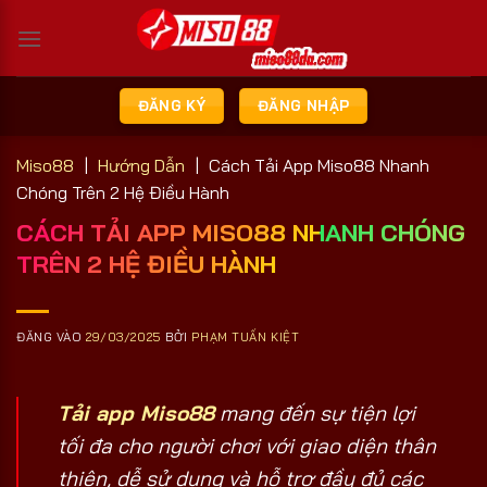
Bỏ
qua
nội
dung
ĐĂNG KÝ
ĐĂNG NHẬP
Miso88
|
Hướng Dẫn
|
Cách Tải App Miso88 Nhanh
Chóng Trên 2 Hệ Điều Hành
CÁCH TẢI APP MISO88 NHANH CHÓNG
TRÊN 2 HỆ ĐIỀU HÀNH
ĐĂNG VÀO
29/03/2025
BỞI
PHẠM TUẤN KIỆT
Tải app Miso88
mang đến sự tiện lợi
tối đa cho người chơi với giao diện thân
thiện, dễ sử dụng và hỗ trợ đầy đủ các