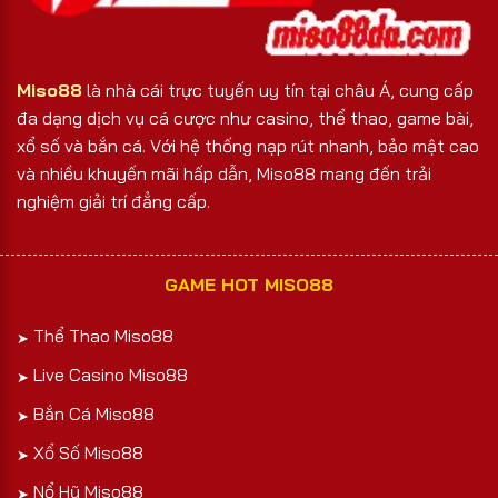
Châu
Á
Miso88
là nhà cái trực tuyến uy tín tại châu Á, cung cấp
đa dạng dịch vụ cá cược như casino, thể thao, game bài,
xổ số và bắn cá. Với hệ thống nạp rút nhanh, bảo mật cao
và nhiều khuyến mãi hấp dẫn, Miso88 mang đến trải
nghiệm giải trí đẳng cấp.
GAME HOT MISO88
Thể Thao Miso88
Live Casino Miso88
Bắn Cá Miso88
Xổ Số Miso88
Nổ Hũ Miso88