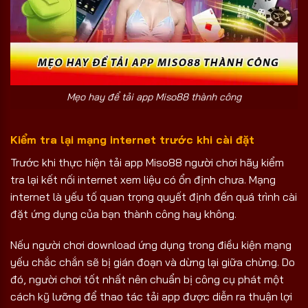
Mẹo hay để tải app Miso88 thành công
Kiểm tra lại mạng internet trước khi cài đặt
Trước khi thực hiện tải app Miso88 người chơi hãy kiểm
tra lại kết nối internet xem liệu có ổn định chưa. Mạng
internet là yếu tố quan trọng quyết định đến quá trình cài
đặt ứng dụng của bạn thành công hay không.
Nếu người chơi download ứng dụng trong điều kiện mạng
yếu chắc chắn sẽ bị gián đoạn và dừng lại giữa chừng. Do
đó, người chơi tốt nhất nên chuẩn bị công cụ phát một
cách kỹ lưỡng để thao tác tải app được diễn ra thuận lợi