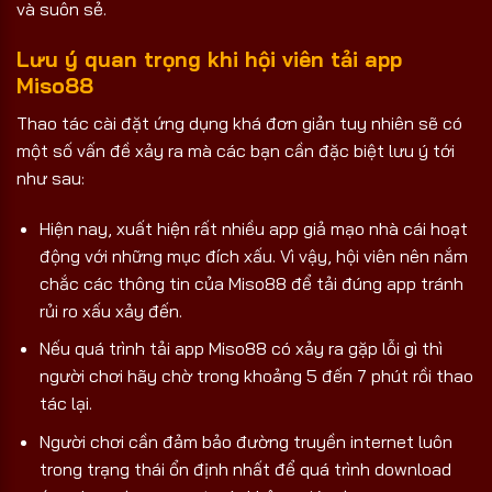
và suôn sẻ.
Lưu ý quan trọng khi hội viên tải app
Miso88
Thao tác cài đặt ứng dụng khá đơn giản tuy nhiên sẽ có
một số vấn đề xảy ra mà các bạn cần đặc biệt lưu ý tới
như sau:
Hiện nay, xuất hiện rất nhiều app giả mạo nhà cái hoạt
động với những mục đích xấu. Vì vậy, hội viên nên nắm
chắc các thông tin của Miso88 để tải đúng app tránh
rủi ro xấu xảy đến.
Nếu quá trình tải app Miso88 có xảy ra gặp lỗi gì thì
người chơi hãy chờ trong khoảng 5 đến 7 phút rồi thao
tác lại.
Người chơi cần đảm bảo đường truyền internet luôn
trong trạng thái ổn định nhất để quá trình download