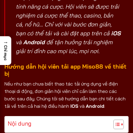
tính năng cá cược. Hội viên sẽ được trải
nghiệm cá cược thể thao, casino, bắn
cá, nổ hũ… Chỉ với vài bước đơn giản,
bạn có thể tải và cài đặt app trên cả
iOS
→
và
Android
để tận hưởng trải nghiệm
Chỉ mục
giải trí đỉnh cao mọi lúc, mọi nơi.
Hướng dẫn hội viên tải app Miso88 về thiết
bị
Nếu như bạn chưa biết thao tác tải ứng dụng về điện
thoại di động, đơn giản hội viên chỉ cần làm theo các
bước sau đây. Chúng tôi sẽ hướng dẫn bạn chi tiết cách
tải về trên cả hai hệ điều hành
IOS
và
Android
:
Nội dung