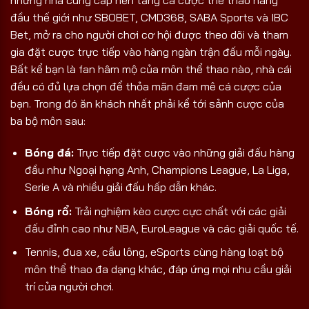
những nhà cung cấp nền tảng cá cược thể thao hàng
đầu thế giới như SBOBET, CMD368, SABA Sports và IBC
Bet, mở ra cho người chơi cơ hội được theo dõi và tham
gia đặt cược trực tiếp vào hàng ngàn trận đấu mỗi ngày.
Bất kể bạn là fan hâm mộ của môn thể thao nào, nhà cái
đều có đủ lựa chọn để thỏa mãn đam mê cá cược của
bạn. Trong đó ăn khách nhất phải kể tới sảnh cược của
ba bộ môn sau:
Bóng đá:
Trực tiếp đặt cược vào những giải đấu hàng
đầu như Ngoại hạng Anh, Champions League, La Liga,
Serie A và nhiều giải đấu hấp dẫn khác.
Bóng rổ:
Trải nghiệm kèo cược cực chất với các giải
đấu đỉnh cao như NBA, EuroLeague và các giải quốc tế.
Tennis, đua xe, cầu lông, eSports cùng hàng loạt bộ
môn thể thao đa dạng khác, đáp ứng mọi nhu cầu giải
trí của người chơi.