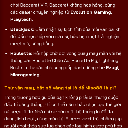
chơi Baccarat VIP, Baccarat không hoa hồng, cùng
các dealer chuyên nghiệp từ
Evolution Gaming,
Playtech.
Blackjack:
Cảm nhận sự kịch tính của mỗi ván bài khi
đối đầu trực tiếp với nhà cái, hứa hẹn một trải nghiệm
mượt mà, công bằng.
Roulette:
Hồi hộp chờ đợi vòng quay may mắn với hệ
thống bàn Roulette Châu Âu, Roulette Mỹ, Lightning
Roulette từ các nhà cung cấp danh tiếng như
Ezugi,
Microgaming.
Thử vận may, bắt số vàng tại lô đề Miso88 là gì?
Trong trường hợp gu của bạn không phải là những cuộc
đấu trí căng thẳng, thì có thể cân nhắc chọn lựa thế giới
cá cược lô đề. Nhà cái sở hữu một hệ thống lô đề đa
dạng, linh hoạt, cùng mức tỷ lệ cược vượt trội nhằm giúp
người chơi thỏa sức lựa chọn các loại hình cược phù hợp