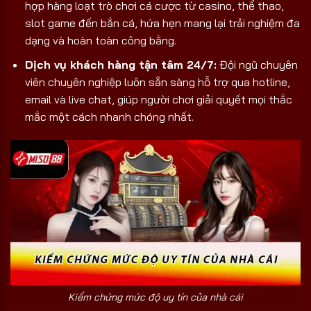
hợp hàng loạt trò chơi cá cược từ casino, thể thao,
slot game đến bắn cá, hứa hẹn mang lại trải nghiệm đa
dạng và hoàn toàn công bằng.
Dịch vụ khách hàng tận tâm 24/7:
Đội ngũ chuyên
viên chuyên nghiệp luôn sẵn sàng hỗ trợ qua hotline,
email và live chat, giúp người chơi giải quyết mọi thắc
mắc một cách nhanh chóng nhất.
Kiểm chứng mức độ uy tín của nhà cái