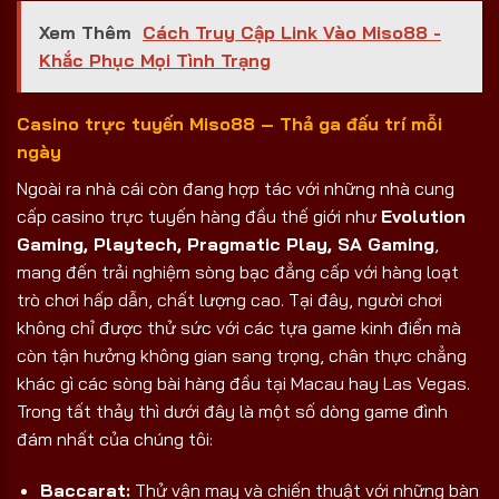
Xem Thêm
Cách Truy Cập Link Vào Miso88 -
Khắc Phục Mọi Tình Trạng
Casino trực tuyến Miso88 – Thả ga đấu trí mỗi
ngày
Ngoài ra nhà cái còn đang hợp tác với những nhà cung
cấp casino trực tuyến hàng đầu thế giới như
Evolution
Gaming, Playtech, Pragmatic Play, SA Gaming
,
mang đến trải nghiệm sòng bạc đẳng cấp với hàng loạt
trò chơi hấp dẫn, chất lượng cao. Tại đây, người chơi
không chỉ được thử sức với các tựa game kinh điển mà
còn tận hưởng không gian sang trọng, chân thực chẳng
khác gì các sòng bài hàng đầu tại Macau hay Las Vegas.
Trong tất thảy thì dưới đây là một số dòng game đình
đám nhất của chúng tôi:
Baccarat:
Thử vận may và chiến thuật với những bàn