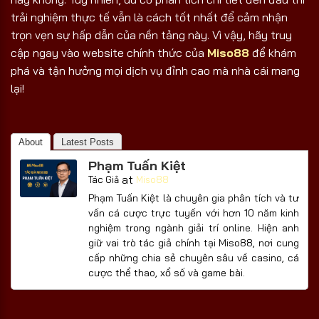
trải nghiệm thực tế vẫn là cách tốt nhất để cảm nhận
trọn vẹn sự hấp dẫn của nền tảng này. Vì vậy, hãy truy
cập ngay vào website chính thức của
Miso88
để khám
phá và tận hưởng mọi dịch vụ đỉnh cao mà nhà cái mang
lại!
About
Latest Posts
Phạm Tuấn Kiệt
at
Tác Giả
Miso88
Phạm Tuấn Kiệt là chuyên gia phân tích và tư
vấn cá cược trực tuyến với hơn 10 năm kinh
nghiệm trong ngành giải trí online. Hiện anh
giữ vai trò tác giả chính tại Miso88, nơi cung
cấp những chia sẻ chuyên sâu về casino, cá
cược thể thao, xổ số và game bài.