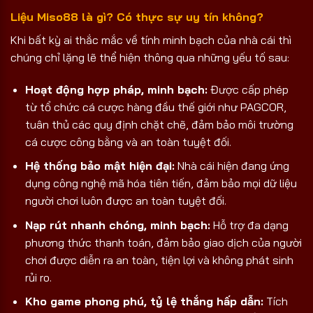
Liệu Miso88 là gì? Có thực sự uy tín không?
Khi bất kỳ ai thắc mắc về tính minh bạch của nhà cái thì
chúng chỉ lặng lẽ thể hiện thông qua những yếu tố sau:
Hoạt động hợp pháp, minh bạch:
Được cấp phép
từ tổ chức cá cược hàng đầu thế giới như PAGCOR,
tuân thủ các quy định chặt chẽ, đảm bảo môi trường
cá cược công bằng và an toàn tuyệt đối.
Hệ thống bảo mật hiện đại:
Nhà cái hiện đang ứng
dụng công nghệ mã hóa tiên tiến, đảm bảo mọi dữ liệu
người chơi luôn được an toàn tuyệt đối.
Nạp rút nhanh chóng, minh bạch:
Hỗ trợ đa dạng
phương thức thanh toán, đảm bảo giao dịch của người
chơi được diễn ra an toàn, tiện lợi và không phát sinh
rủi ro.
Kho game phong phú, tỷ lệ thắng hấp dẫn:
Tích