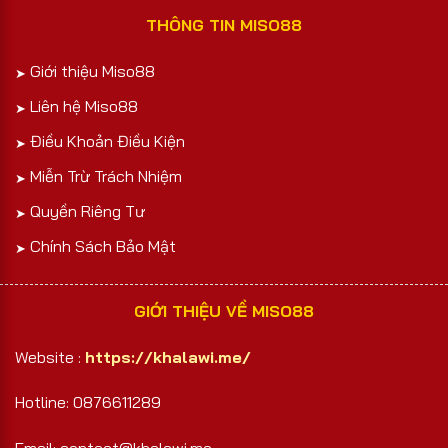
THÔNG TIN MISO88
Giới thiệu Miso88
Liên hệ Miso88
Điều Khoản Điều Kiện
Miễn Trừ Trách Nhiệm
Quyền Riêng Tư
Chính Sách Bảo Mật
GIỚI THIỆU VỀ MISO88
Website :
https://khalawi.me/
Hotline: 0876611289