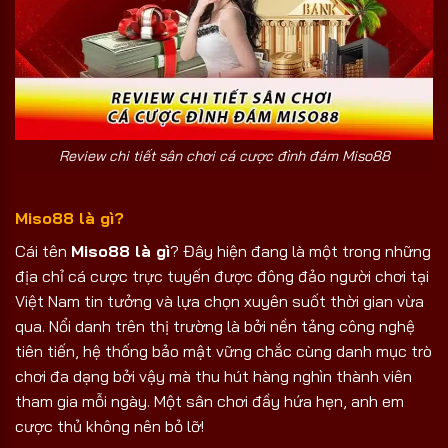
Review chi tiết sân chơi cá cược đình đám Miso88
Miso88 là gì?
Cái tên
Miso88 là gì
? Đây hiện đang là một trong những
địa chỉ cá cược trực tuyến được đông đảo người chơi tại
Việt Nam tin tưởng và lựa chọn xuyên suốt thời gian vừa
qua. Nổi danh trên thị trường là bởi nền tảng công nghệ
tiên tiến, hệ thống bảo mật vững chắc cùng danh mục trò
chơi đa dạng bởi vậy mà thu hút hàng nghìn thành viên
tham gia mỗi ngày. Một sân chơi đầy hứa hẹn, anh em
cược thủ không nên bỏ lỡ!